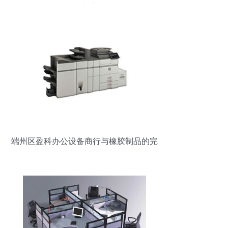
的技术演进
端州区盈科办公设备商行与橡胶制品的完
美结合 品质保障与高效服务