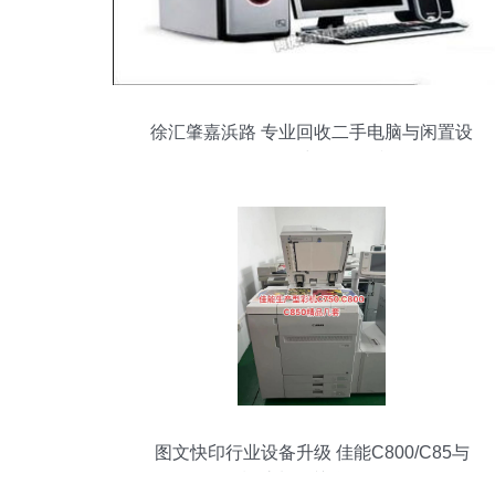
徐汇肇嘉浜路 专业回收二手电脑与闲置设
备，环保与价值双赢
图文快印行业设备升级 佳能C800/C85与
橡胶制品关联解析