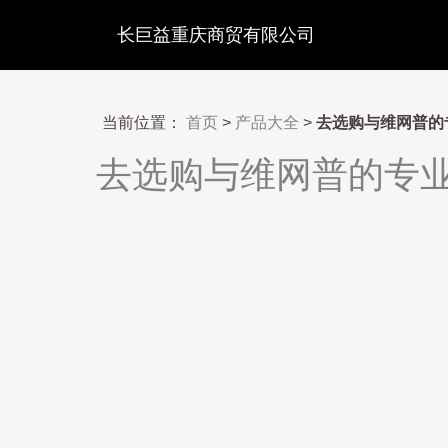
长巨益重庆商贸有限公司
当前位置：
首页
>
产品大全
>
去选购与维网普的
去选购与维网普的专