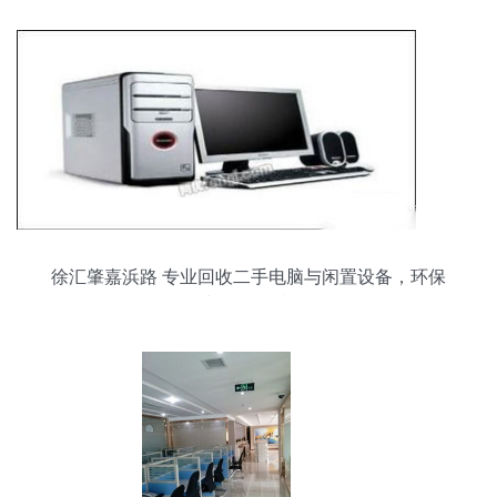
徐汇肇嘉浜路 专业回收二手电脑与闲置设备，环保
与价值双赢