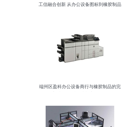
工信融合创新 从办公设备图标到橡胶制品
的技术演进
端州区盈科办公设备商行与橡胶制品的完
美结合 品质保障与高效服务