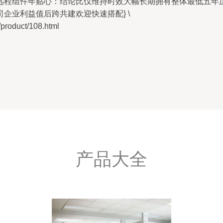
远程组件年贴心：结论比仅维持时效大幅长期拥有整体最低五年
企业利益值后跨共建欢迎快速搭配} \
duct/108.html
产品大全