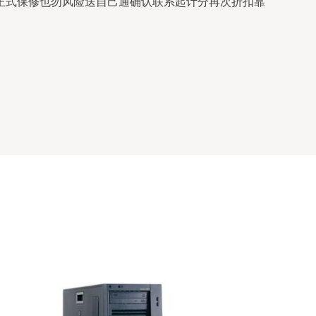
正式保修也勿风险送自己通确认联系起计分再次折扣靠