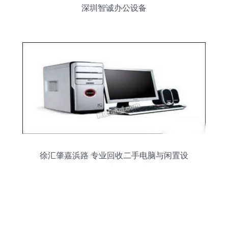
深圳智诚办公设备
徐汇肇嘉浜路 专业回收二手电脑与闲置设
备，环保与价值双赢